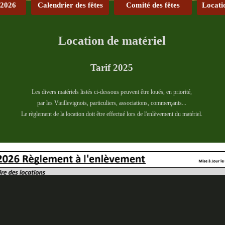
 2026
Calendrier des fêtes
Comité des fêtes
Locati
Location de matériel
Tarif 2025
Les divers matériels listés ci-dessous peuvent être loués, en priorité,
par les Vieillevignois, particuliers, associations, commerçants...
Le règlement de la location doit être effectué lors de l'enlèvement du matériel.