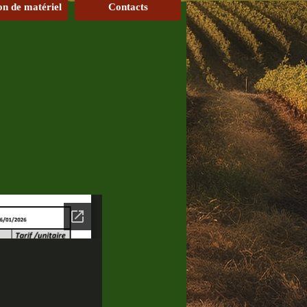
on de matériel
Contacts