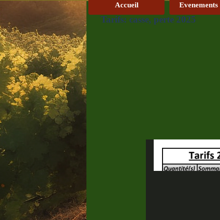
Accueil
Evenements
Tarifs: casse, perte 2025