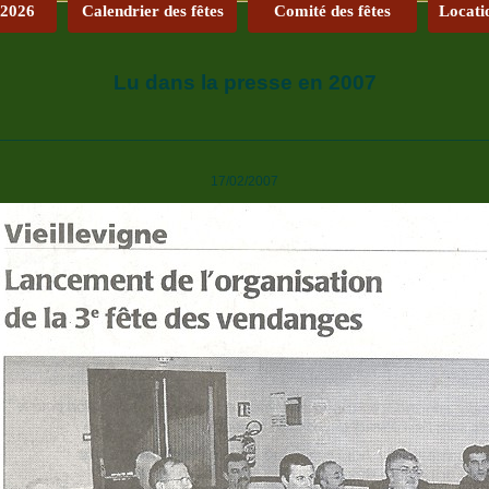
 2026
Calendrier des fêtes
Comité des fêtes
Locati
Lu dans la presse en 2007
________________________________________________________________
17/02/2007