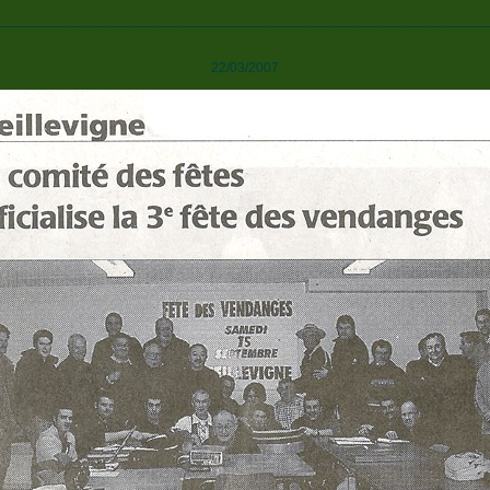
________________________________________________________________
22/03/2007