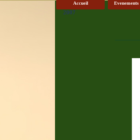
Accueil
Evenements
2007
___________