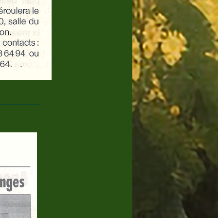
____________