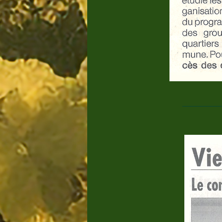
___________