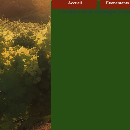
Accueil
Evenements
Location de la remorque frigo