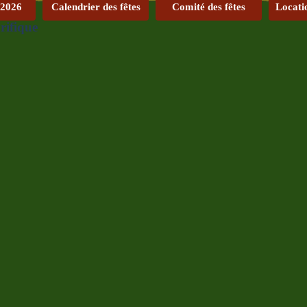
 2026
Calendrier des fêtes
Comité des fêtes
Locati
rifique