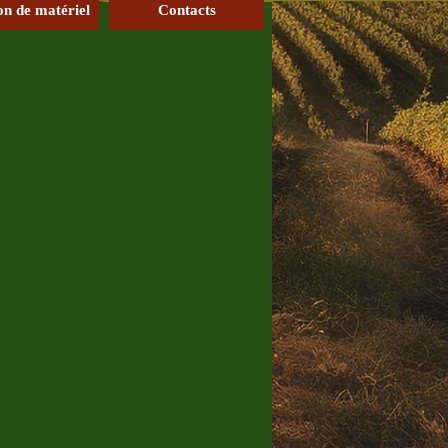
on de matériel
Contacts