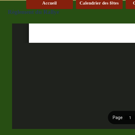
Accueil
Calendrier des fêtes
C
Règlement du Rallye