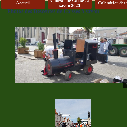
Courses de Caisses à
Accueil
Calendrier des 
savon 2023
Photos des Descentes de Caisses à savon