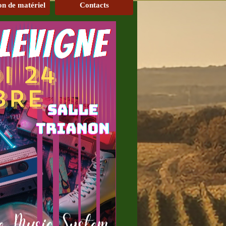
on de matériel
Contacts