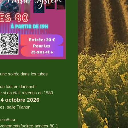
une soirée dans les tubes
on tout en dansant !
si on était revenus en 1980.
24 octobre 2026
es, salle Trianon
HelloAsso :
/evenements/soiree-annees-80-1