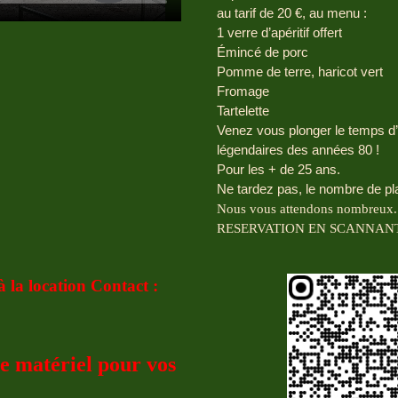
au tarif de 20 €, au menu :
1 verre d’apéritif offert
Émincé de porc
Pomme de terre, haricot vert
Fromage
Tartelette
Venez vous plonger le temps d’
légendaires des années 80 !
Pour les + de 25 ans.
Ne tardez pas, le nombre de pla
Nous vous attendons nombreux.
RESERVATION EN SCANNANT
 la location Contact :
re matériel pour vos