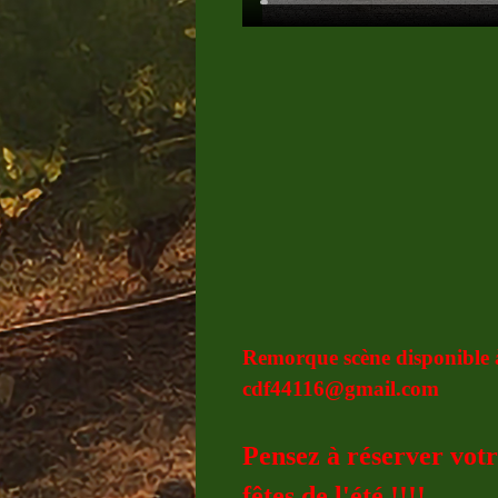
Remorque scène disponible à
cdf44116@gmail.com
Pensez à réserver vot
fêtes de l'été !!!!