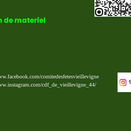
n de materiel
www.facebook.com/comitedesfetesvieillevigne
www.instagram.com/cdf_de_vieillevigne_44/